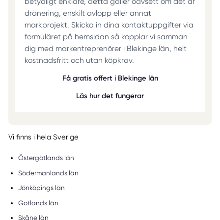
betydligt enklare, detta gäller oavsett om det är
dränering, enskilt avlopp eller annat
markprojekt. Skicka in dina kontaktuppgifter via
formuläret på hemsidan så kopplar vi samman
dig med markentreprenörer i Blekinge län, helt
kostnadsfritt och utan köpkrav.
Få gratis offert i Blekinge län
Läs hur det fungerar
Vi finns i hela Sverige
Östergötlands län
Södermanlands län
Jönköpings län
Gotlands län
Skåne län