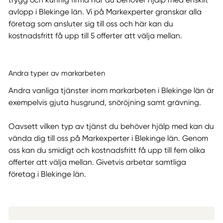
trygg och kunnig firma när du behöver hjälp med enskilt
avlopp i Blekinge län. Vi på Markexperter granskar alla
företag som ansluter sig till oss och här kan du
kostnadsfritt få upp till 5 offerter att välja mellan.
Andra typer av markarbeten
Andra vanliga tjänster inom markarbeten i Blekinge län är
exempelvis gjuta husgrund, snöröjning samt grävning.
Oavsett vilken typ av tjänst du behöver hjälp med kan du
vända dig till oss på Markexperter i Blekinge län. Genom
oss kan du smidigt och kostnadsfritt få upp till fem olika
offerter att välja mellan. Givetvis arbetar samtliga
företag i Blekinge län.