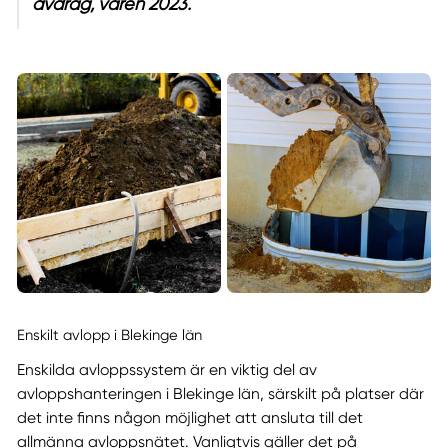
avdrag, våren 2023.
Enskilt avlopp i Blekinge län
Enskilda avloppssystem är en viktig del av
avloppshanteringen i Blekinge län, särskilt på platser där
det inte finns någon möjlighet att ansluta till det
allmänna avloppsnätet. Vanligtvis gäller det på