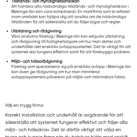
Tillstånds- och myndighetsansökan
Att hantera alla nödvändiga tillstånds- och myndighetskrav i
Blekinge län kan vara komplicerat. En markfirma som är erfaren
inom området kan hjälpa dig att ansöka om de nödvändiga
tillstånden för att säkerställa att du följer lagar och regler.
Utbildning och rådgivning
Våra anslutna företag i Blekinge län kan erbjuda utbildning
och rådgivning till fastighetsägare om hur man sköter och
underhåller det enskilda avloppssystemet. Det är viktigt för att
systemet ska fungera effektivt samt för att förebygga problem.
Miljö- och hälsorådgivning
Företag som specialiserar sig på enskilda avlopp i Blekinge län
kan även ge rådgivning om hur man minimerar
avloppssystemets påverkan på miljön och människors hälsa.
Välj en trygg firma
Korrekt installation och underhåll är avgörande för att
säkerställa att systemet fungerar effektivt och följer alla
miljö- och hälsokrav. Det är därför viktigt att välja en