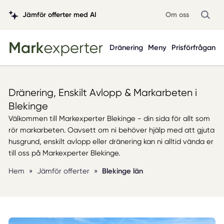
Jämför offerter med AI
Om oss
Dränering
Meny
Prisförfrågan
Dränering, Enskilt Avlopp & Markarbeten i
Blekinge
Välkommen till Markexperter Blekinge - din sida för allt som
rör markarbeten. Oavsett om ni behöver hjälp med att gjuta
husgrund, enskilt avlopp eller dränering kan ni alltid vända er
till oss på Markexperter Blekinge.
Hem
»
Jämför offerter
»
Blekinge län