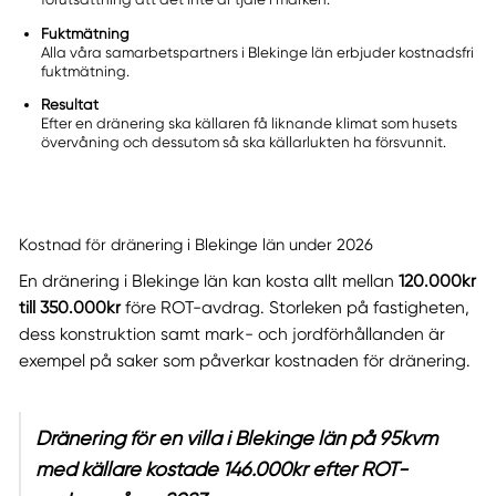
Fuktmätning
Alla våra samarbetspartners i Blekinge län erbjuder kostnadsfri
fuktmätning.
Resultat
Efter en dränering ska källaren få liknande klimat som husets
övervåning och dessutom så ska källarlukten ha försvunnit.
Kostnad för dränering i Blekinge län under 2026
En dränering i Blekinge län kan kosta allt mellan
120.000kr
till 350.000kr
före ROT-avdrag. Storleken på fastigheten,
dess konstruktion samt mark- och jordförhållanden är
exempel på saker som påverkar kostnaden för dränering.
Dränering för en villa i Blekinge län på 95kvm
med källare kostade 146.000kr efter ROT-