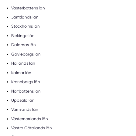
Västerbottens län
Jämtlands län
Stockholms län
Blekinge län
Dalarnas län
Gävleborgs län
Hallands län
Kalmar län
Kronobergs län
Norrbottens län
Uppsala län
Värmlands län
Västernorrlands län
Västra Götalands län