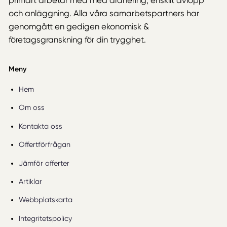
primärt arbetar med med dränering, enskilt avlopp
och anläggning. Alla våra samarbetspartners har
genomgått en gedigen ekonomisk &
företagsgranskning för din trygghet.
Meny
Hem
Om oss
Kontakta oss
Offertförfrågan
Jämför offerter
Artiklar
Webbplatskarta
Integritetspolicy