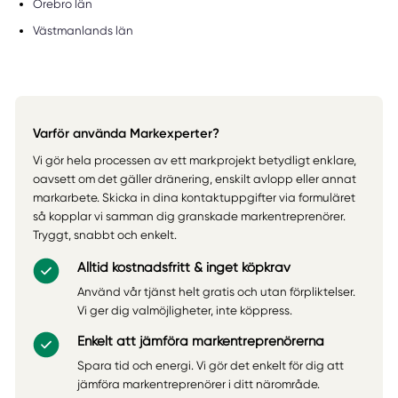
Örebro län
Västmanlands län
Varför använda Markexperter?
Vi gör hela processen av ett markprojekt betydligt enklare,
oavsett om det gäller dränering, enskilt avlopp eller annat
markarbete. Skicka in dina kontaktuppgifter via formuläret
så kopplar vi samman dig granskade markentreprenörer.
Tryggt, snabbt och enkelt.
Alltid kostnadsfritt & inget köpkrav
Använd vår tjänst helt gratis och utan förpliktelser.
Vi ger dig valmöjligheter, inte köppress.
Enkelt att jämföra markentreprenörerna
Spara tid och energi. Vi gör det enkelt för dig att
jämföra markentreprenörer i ditt närområde.