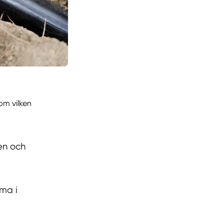
som vilken
en och
ma i