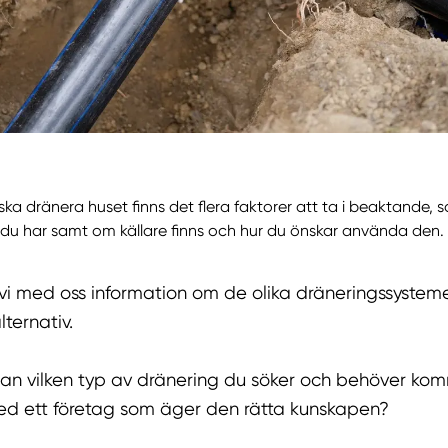
 ska dränera huset finns det flera faktorer att ta i beaktande, 
 du har samt om källare finns och hur du önskar använda den.
vi med oss information om de olika dräneringssystem
lternativ.
an vilken typ av dränering du söker och behöver kom
ed ett företag som äger den rätta kunskapen?