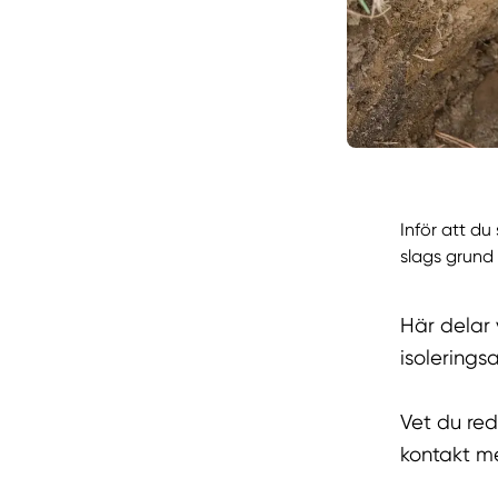
Inför att du
slags grund
Här delar 
isoleringsa
Vet du red
kontakt m