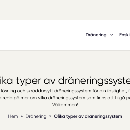
Dränering
Enski
ika typer av dräneringssys
 lösning och skräddarsytt dräneringssystem för din fastighet, f
 Ta reda på mer om vilka dräneringssystem som finns att tillgå
Välkommen!
Hem
»
Dränering
»
Olika typer av dräneringssystem