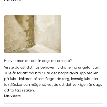
Hur vet man att det är dags att dränera?
Visste du att ditt hus behöver ny dränering ungefär vart
30:e år för att må bra? Har det börjat dyka upp tecken
på fukt i källaren såsom flagande färg, konstig lukt eller
fuktfläckar och mögel så vet du att det verkligen är dags
att ta tag i saken.
Läs vidare