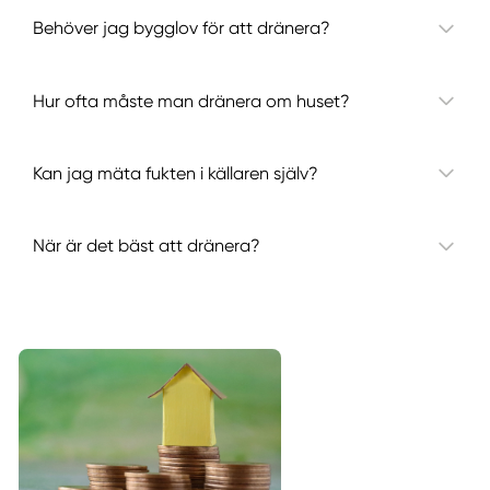
Behöver jag bygglov för att dränera?
Hur ofta måste man dränera om huset?
Kan jag mäta fukten i källaren själv?
När är det bäst att dränera?