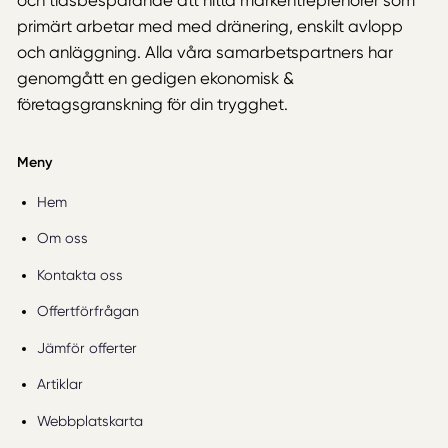
och tidsbesparande att hitta markentreprenörer som
primärt arbetar med med dränering, enskilt avlopp
och anläggning. Alla våra samarbetspartners har
genomgått en gedigen ekonomisk &
företagsgranskning för din trygghet.
Meny
Hem
Om oss
Kontakta oss
Offertförfrågan
Jämför offerter
Artiklar
Webbplatskarta