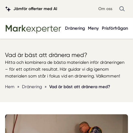
Jämför offerter med AI
Om oss
Dränering
Meny
Prisförfrågan
Vad är bäst att dränera med?
Hitta och kombinera de bästa materialen inför dräneringen
– för ett optimalt resultat. Här guidar vi dig igenom
materialen som står i fokus vid en dränering. Välkommen!
Hem
»
Dränering
»
Vad är bäst att dränera med?