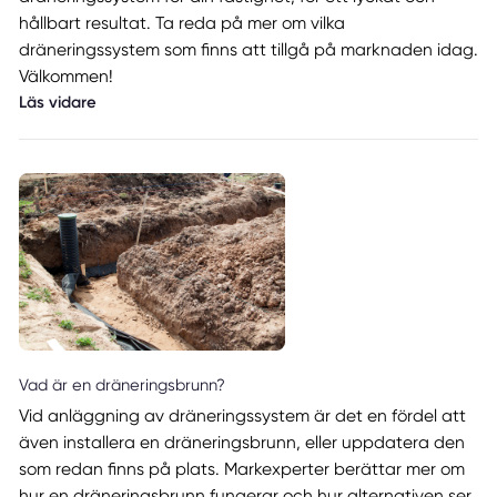
hållbart resultat. Ta reda på mer om vilka
dräneringssystem som finns att tillgå på marknaden idag.
Välkommen!
Läs vidare
Vad är en dräneringsbrunn?
Vid anläggning av dräneringssystem är det en fördel att
även installera en dräneringsbrunn, eller uppdatera den
som redan finns på plats. Markexperter berättar mer om
hur en dräneringsbrunn fungerar och hur alternativen ser