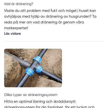
Vad är dränering?
Visste du att problem med fukt och mögel i huset kan
avhjälpas med hjälp av dränering av husgrunden? Ta
reda på mer om vad dränering är genom våra
markexperter!
Läs vidare
Olika typer av dräneringssystem
Hitta en optimal lösning och skräddarsytt
dräneringssystem för din fastighet, för ett lyckat och