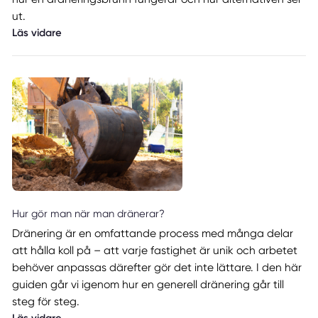
ut.
Läs vidare
Hur gör man när man dränerar?
Dränering är en omfattande process med många delar
att hålla koll på – att varje fastighet är unik och arbetet
behöver anpassas därefter gör det inte lättare. I den här
guiden går vi igenom hur en generell dränering går till
steg för steg.
Läs vidare