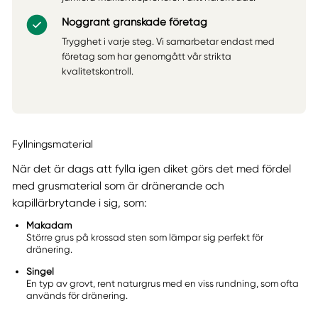
Noggrant granskade företag
Trygghet i varje steg. Vi samarbetar endast med
företag som har genomgått vår strikta
kvalitetskontroll.
Fyllningsmaterial
När det är dags att fylla igen diket görs det med fördel
med grusmaterial som är dränerande och
kapillärbrytande i sig, som:
Makadam
Större grus på krossad sten som lämpar sig perfekt för
dränering.
Singel
En typ av grovt, rent naturgrus med en viss rundning, som ofta
används för dränering.