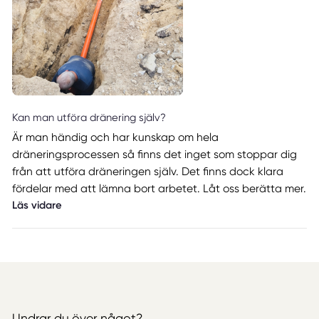
Kan man utföra dränering själv?
Är man händig och har kunskap om hela
dräneringsprocessen så finns det inget som stoppar dig
från att utföra dräneringen själv. Det finns dock klara
fördelar med att lämna bort arbetet. Låt oss berätta mer.
Läs vidare
Undrar du över något?