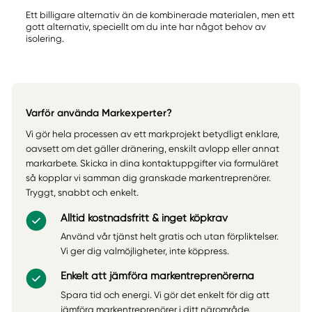
Ett billigare alternativ än de kombinerade materialen, men ett
gott alternativ, speciellt om du inte har något behov av
isolering.
Varför använda Markexperter?
Vi gör hela processen av ett markprojekt betydligt enklare,
oavsett om det gäller dränering, enskilt avlopp eller annat
markarbete. Skicka in dina kontaktuppgifter via formuläret
så kopplar vi samman dig granskade markentreprenörer.
Tryggt, snabbt och enkelt.
Alltid kostnadsfritt & inget köpkrav
Använd vår tjänst helt gratis och utan förpliktelser.
Vi ger dig valmöjligheter, inte köppress.
Enkelt att jämföra markentreprenörerna
Spara tid och energi. Vi gör det enkelt för dig att
jämföra markentreprenörer i ditt närområde.