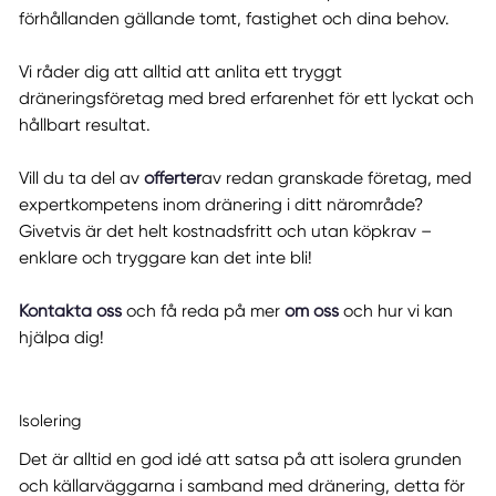
förhållanden gällande tomt, fastighet och dina behov.
Vi råder dig att alltid att anlita ett tryggt
dräneringsföretag med bred erfarenhet för ett lyckat och
hållbart resultat.
Vill du ta del av
offerter
av redan granskade företag, med
expertkompetens inom dränering i ditt närområde?
Givetvis är det helt kostnadsfritt och utan köpkrav –
enklare och tryggare kan det inte bli!
Kontakta oss
och få reda på mer
om oss
och hur vi kan
hjälpa dig!
Isolering
Det är alltid en god idé att satsa på att isolera grunden
och källarväggarna i samband med dränering, detta för