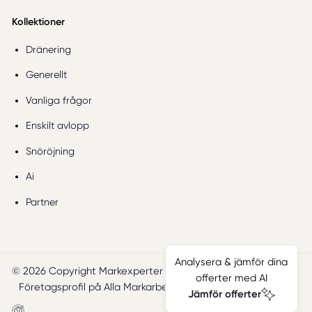
Kollektioner
Dränering
Generellt
Vanliga frågor
Enskilt avlopp
Snöröjning
Ai
Partner
Analysera & jämför dina
© 2026 Copyright Markexperter
Villkor
Sajtkarta
offerter med AI
Företagsprofil på Alla Markarbeten
Smartproduktion
Jämför offerter